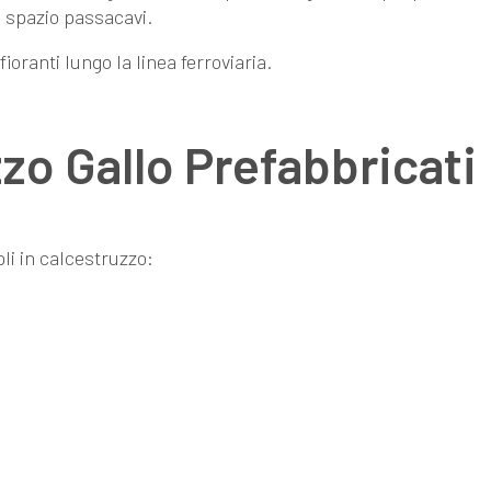
me spazio passacavi.
fioranti lungo la linea ferroviaria.
zzo Gallo Prefabbricati
oli in calcestruzzo: