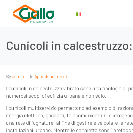
Cunicoli in calcestruzzo
By
admin
In
Approfondimenti
I
cunicoli in calcestruzzo vibrato
sono una tipologia di pr
numerosi scopi di edilizia urbana e non solo.
I cunicoli multiservizio permettono ad esempio di razionali
energia elettrica, gasdotti, telecomunicazioni e idrogenod
una rete di fognature, al fine di gestire e veicolare la ret
installazioni urbane. Mentre le canalette sono i prefabb