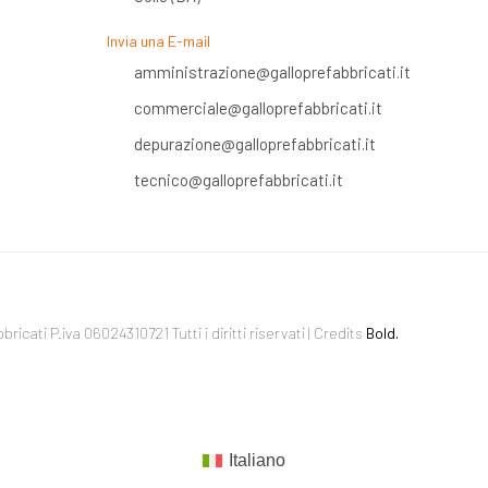
Invia una E-mail
amministrazione@galloprefabbricati.it
commerciale@galloprefabbricati.it
depurazione@galloprefabbricati.it
tecnico@galloprefabbricati.it
icati P.iva 06024310721 Tutti i diritti riservati | Credits
Bold.
Italiano