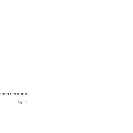
 cosa servono
Next