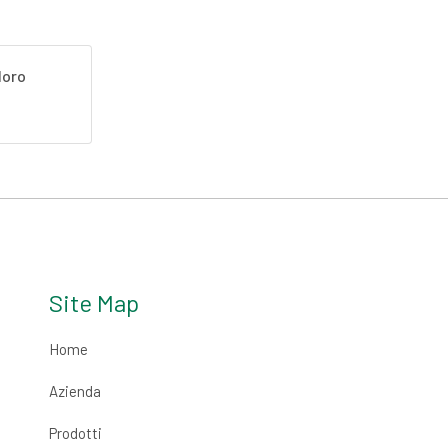
loro
Site Map
Home
Azienda
Prodotti