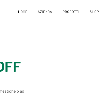
HOME
AZIENDA
PRODOTTI
SHOP
OFF
omestiche o ad