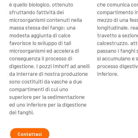
è quello biologico, ottenuto
che comunica con
sfruttando l’attività dei
compartimento in
microorganismi contenuti nella
mezzo di una fes
massa stessa del fango; una
longitudinale, re
modesta aggiunta di calce
travetto a sezion
favorisce lo sviluppo di tali
calcestruzzo, att
microorganismi ed accelera di
passano i fanghi 
conseguenza il processo di
si accumulano e s
digestione. I pozzi Imhoff ad anelli
processo digesti
da interrare di nostra produzione
inferiore.
sono costituiti da vasche a due
compartimenti di cui uno
superiore per la sedimentazione
ed uno inferiore per la digestione
dei fanghi.
Contattaci