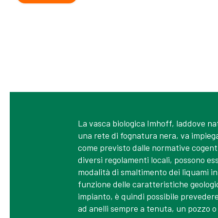
La vasca biologica Imhoff, laddove n
una rete di fognatura nera, va impiegat
come previsto dalle normative cogenti 
diversi regolamenti locali, possono es
modalità di smaltimento dei liquami in
funzione delle caratteristiche geologi
impianto, è quindi possibile preveder
ad anelli sempre a tenuta, un pozzo o