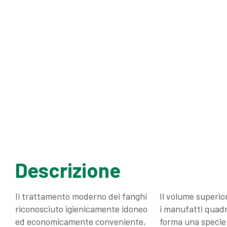
Descrizione
Il trattamento moderno dei fanghi
Il volume superio
riconosciuto igienicamente idoneo
i manufatti quadra
ed economicamente conveniente,
forma una specie