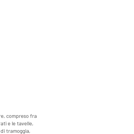
re, compreso fra
ti e le tavelle,
 di tramoggia,