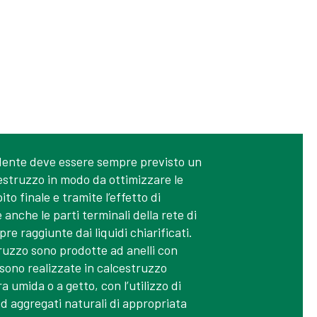
rdente deve essere sempre previsto un
estruzzo in modo da ottimizzare le
to finale e tramite l’effetto di
anche le parti terminali della rete di
e raggiunte dai liquidi chiarificati.
ruzzo sono prodotte ad anelli con
 sono realizzate in calcestruzzo
 umida o a getto, con l’utilizzo di
d aggregati naturali di appropriata