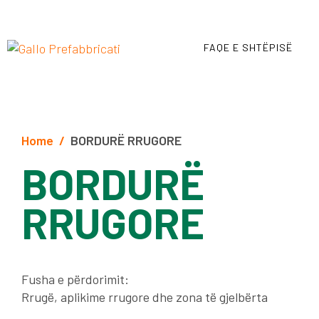
FAQE E SHTËPISË
Home
BORDURË RRUGORE
BORDURË
RRUGORE
Fusha e përdorimit:
Rrugë, aplikime rrugore dhe zona të gjelbërta