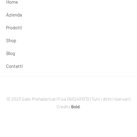
Home
Azienda
Prodotti
Shop
Blog
Contatti
© 2023 Gallo Prefabbricati P.iva 06024310721 Tutti i diritti riservati |
Credits
Bold.