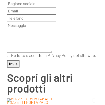
Ho letto e accetto la Privacy Policy del sito web.
Invia
Scopri gli altri
prodotti
POZZETTI PORTAPALO
TUB